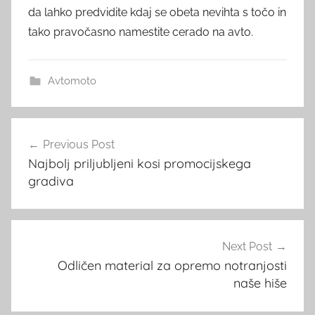
da lahko predvidite kdaj se obeta nevihta s točo in
tako pravočasno namestite cerado na avto.
Avtomoto
Post
Previous Post
navigation
Najbolj priljubljeni kosi promocijskega
gradiva
Next Post
Odličen material za opremo notranjosti
naše hiše