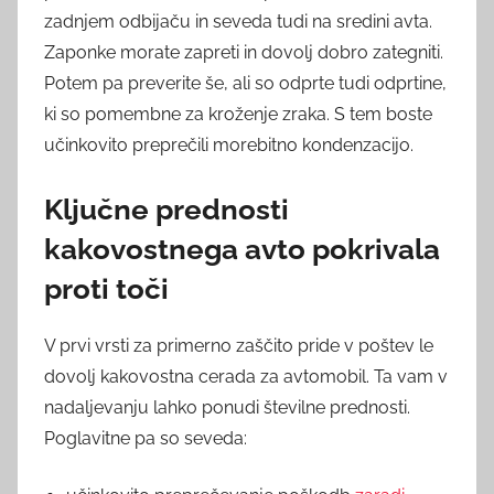
zadnjem odbijaču in seveda tudi na sredini avta.
Zaponke morate zapreti in dovolj dobro zategniti.
Potem pa preverite še, ali so odprte tudi odprtine,
ki so pomembne za kroženje zraka. S tem boste
učinkovito preprečili morebitno kondenzacijo.
Ključne prednosti
kakovostnega avto pokrivala
proti toči
V prvi vrsti za primerno zaščito pride v poštev le
dovolj kakovostna cerada za avtomobil. Ta vam v
nadaljevanju lahko ponudi številne prednosti.
Poglavitne pa so seveda: