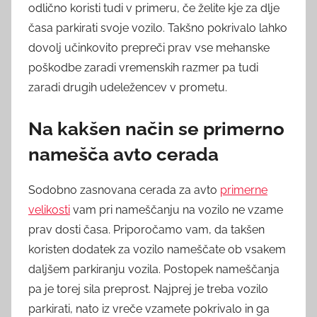
odlično koristi tudi v primeru, če želite kje za dlje
časa parkirati svoje vozilo. Takšno pokrivalo lahko
dovolj učinkovito prepreči prav vse mehanske
poškodbe zaradi vremenskih razmer pa tudi
zaradi drugih udeležencev v prometu.
Na kakšen način se primerno
namešča avto cerada
Sodobno zasnovana cerada za avto
primerne
velikosti
vam pri nameščanju na vozilo ne vzame
prav dosti časa. Priporočamo vam, da takšen
koristen dodatek za vozilo nameščate ob vsakem
daljšem parkiranju vozila. Postopek nameščanja
pa je torej sila preprost. Najprej je treba vozilo
parkirati, nato iz vreče vzamete pokrivalo in ga