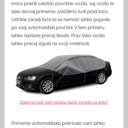
mora pokriti celotno površino vozila, saj vozilo le
tako dovolj primerno zaščitimo tudi pred točo.
Udrtine zaradi toče bi se namreč lahko pojavile
po vsej avtomobilski površini. V tem primeru
lahko nastane precej škode. Prav tako vozilo
lahko precej izgubi na svoji vrednosti.
Zakaj se tudi vam splača kupiti cerado za avto?
Primerno avtomobilsko pokrivalo vam lahko