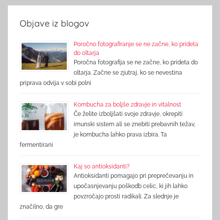
Objave iz blogov
Poročno fotografiranje se ne začne, ko prideta
do oltarja
Poročna fotografija se ne začne, ko prideta do
oltarja. Začne se zjutraj, ko se nevestina
priprava odvija v sobi polni
Kombucha za boljše zdravje in vitalnost
Če želite izboljšati svoje zdravje, okrepiti
imunski sistem ali se znebiti prebavnih težav,
je kombucha lahko prava izbira. Ta
fermentirani
Kaj so antioksidanti?
Antioksidanti pomagajo pri preprečevanju in
upočasnjevanju poškodb celic, ki jih lahko
povzročajo prosti radikali. Za slednje je
značilno, da gre